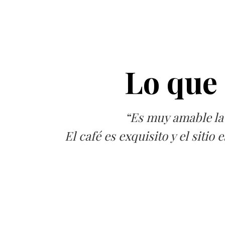
Lo que 
Es muy amable la g
El café es exquisito y el sit