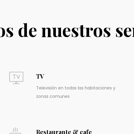
s de nuestros se
TV
Televisión en todas las habitaciones y
zonas comunes
Restaurante & cafe