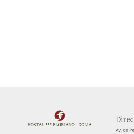
Direc
Av. de P