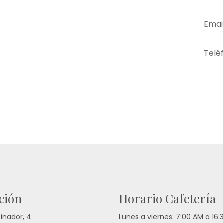
Email
Telé
ción
Horario Cafetería
einador, 4
Lunes a viernes: 7:00 AM a 16: