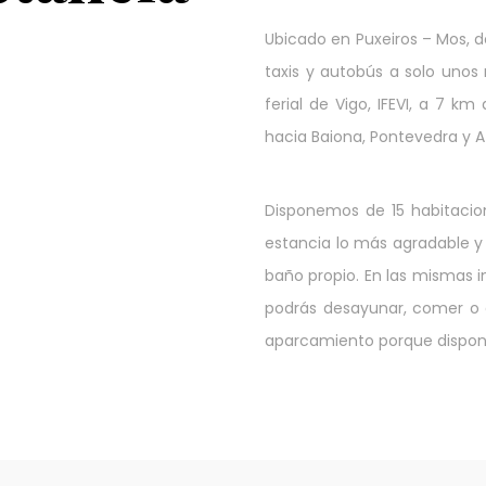
Ubicado en Puxeiros – Mos, 
taxis y autobús a solo unos
ferial de Vigo, IFEVI, a 7 k
hacia Baiona, Pontevedra y A
Disponemos de 15 habitacio
estancia lo más agradable y
baño propio. En las mismas 
podrás desayunar, comer o 
aparcamiento porque dispon