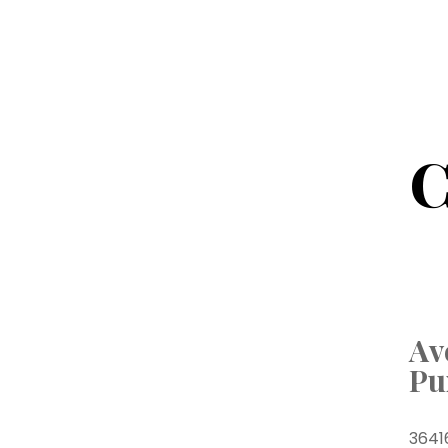
C
Av
Pu
3641