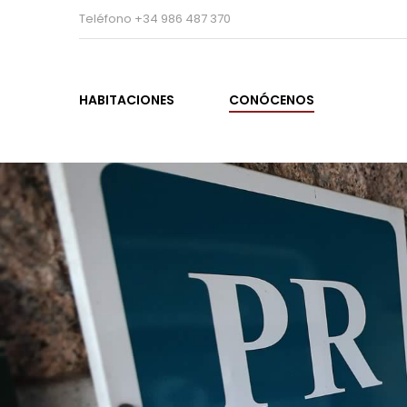
Teléfono +34 986 487 370
HABITACIONES
CONÓCENOS