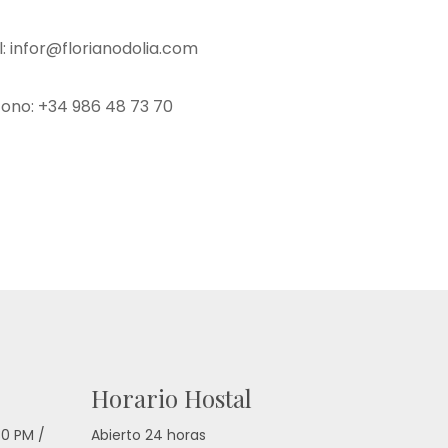
: infor@florianodolia.com
fono: +34 986 48 73 70
Horario Hostal
30 PM /
Abierto 24 horas