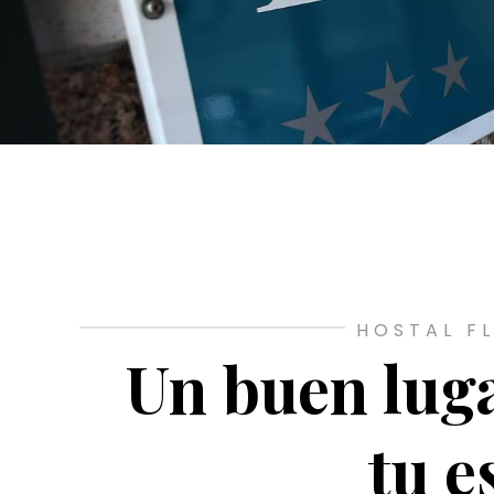
HOSTAL F
Un buen lug
tu e