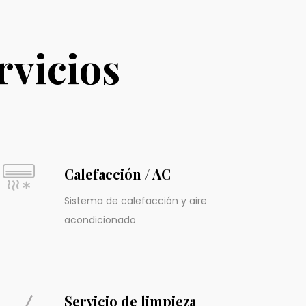
rvicios
Calefacción / AC
Sistema de calefacción y aire
acondicionado
Servicio de limpieza