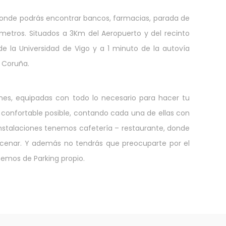
donde podrás encontrar bancos, farmacias, parada de
 metros. Situados a 3Km del Aeropuerto y del recinto
m de la Universidad de Vigo y a 1 minuto de la autovía
 Coruña.
nes, equipadas con todo lo necesario para hacer tu
 confortable posible, contando cada una de ellas con
instalaciones tenemos cafetería – restaurante, donde
cenar. Y además no tendrás que preocuparte por el
emos de Parking propio.