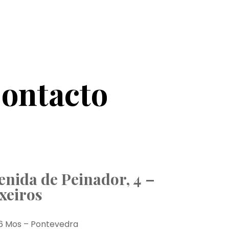
ontacto
enida de Peinador, 4 –
xeiros
6 Mos – Pontevedra