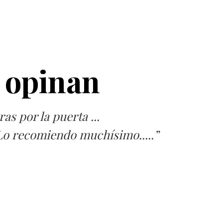
s opinan
as por la puerta ...
 Lo recomiendo muchísimo.....